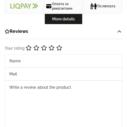
Оплата за
Післяплата
реквізитами
More details
Reviews
Your rating