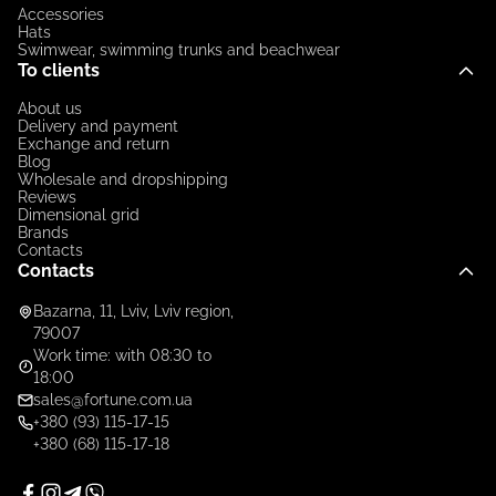
Accessories
Hats
Swimwear, swimming trunks and beachwear
To clients
About us
Delivery and payment
Exchange and return
Blog
Wholesale and dropshipping
Reviews
Dimensional grid
Brands
Contacts
Contacts
Bazarna, 11, Lviv, Lviv region,
79007
Work time: with 08:30 to
18:00
sales@fortune.com.ua
+380 (93) 115-17-15
+380 (68) 115-17-18