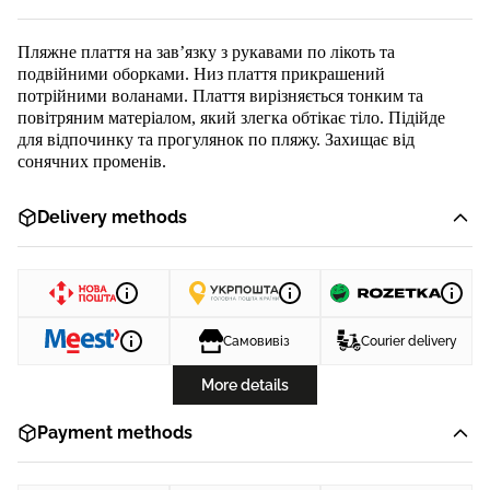
Пляжне плаття на зав’язку з рукавами по лікоть та
подвійними оборками. Низ плаття прикрашений
потрійними воланами. Плаття вирізняється тонким та
повітряним матеріалом, який злегка обтікає тіло. Підійде
для відпочинку та прогулянок по пляжу. Захищає від
сонячних променів.
Delivery methods
Самовивіз
Courier delivery
More details
Payment methods