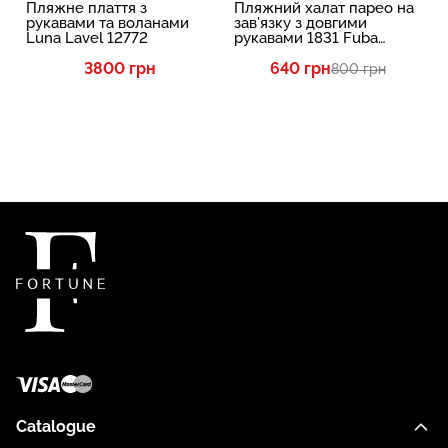
Пляжне плаття з
Пляжний халат парео на
рукавами та воланами
зав’язку з довгими
Luna Lavel 12772
рукавами 1831 Fuba
12376
3800 грн
640 грн
800 грн
Catalogue