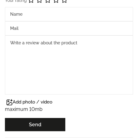
Your rating
Add photo / video
maximum 10mb
Send