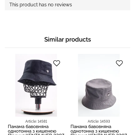
This product has no reviews
Similar products
Article: 14581
Article: 14593
Панама бавовняна
Панама бавовняна
однотонна з кишенею
однотонна з кишенею