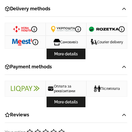
Delivery methods
Самовивіз
Courier delivery
More details
Payment methods
Оплата за
Післяплата
реквізитами
More details
Reviews