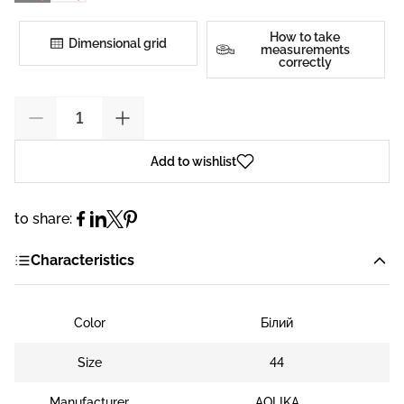
How to take
Dimensional grid
measurements
correctly
Add to wishlist
to share:
Characteristics
Color
Білий
Size
44
Manufacturer
AOLIKA