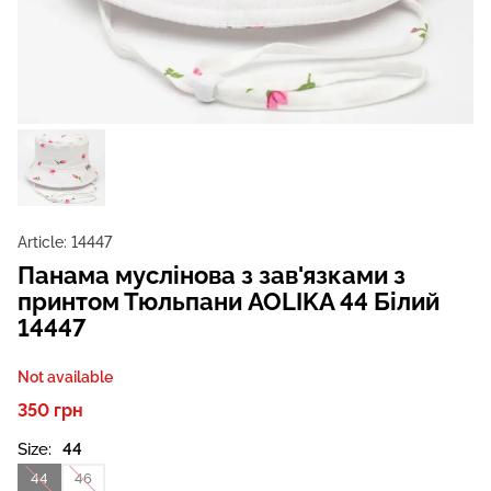
Article:
14447
Панама муслінова з зав'язками з
принтом Тюльпани AOLIKA 44 Білий
14447
Not available
350 грн
Size:
44
44
46