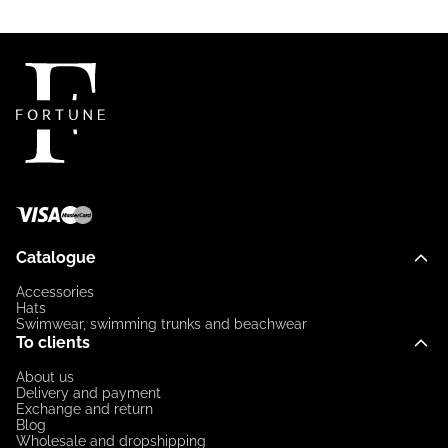
Catalogue
Accessories
Hats
Swimwear, swimming trunks and beachwear
To clients
About us
Delivery and payment
Exchange and return
Blog
Wholesale and dropshipping