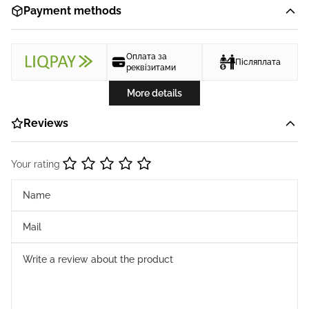
Payment methods
Оплата за
Післяплата
реквізитами
More details
Reviews
Your rating