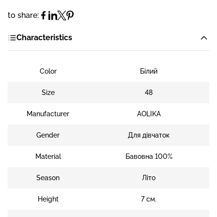
to share:
Characteristics
Color
Білий
Size
48
Manufacturer
AOLIKA
Gender
Для дівчаток
Material
Бавовна 100%
Season
Літо
Height
7 см.