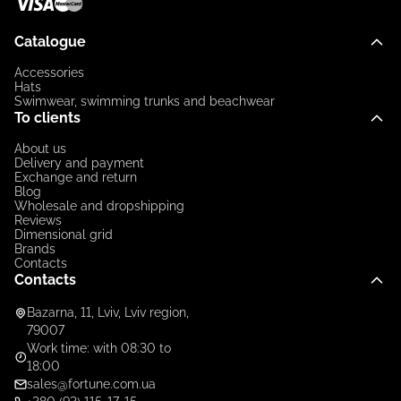
Catalogue
Accessories
Hats
Swimwear, swimming trunks and beachwear
To clients
About us
Delivery and payment
Exchange and return
Blog
Wholesale and dropshipping
Reviews
Dimensional grid
Brands
Contacts
Contacts
Bazarna, 11, Lviv, Lviv region,
79007
Work time: with 08:30 to
18:00
sales@fortune.com.ua