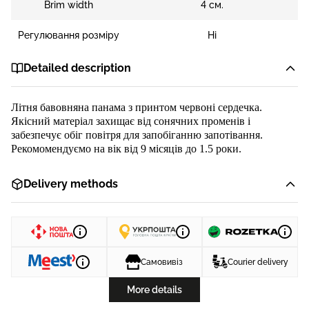
Brim width
4 см.
Регулювання розміру
Ні
Detailed description
Літня бавовняна панама
з принтом
червоні сердечка
.
Якісний матеріал захищає від сонячних променів і
забезпечує обіг повітря для запобіганню запотівання.
Рекомомендуємо на вік від 9 місяців до 1.5 роки.
Delivery methods
Самовивіз
Courier delivery
More details