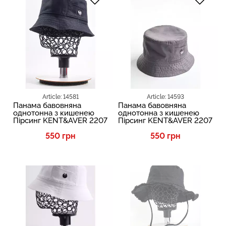
Article: 14581
Article: 14593
Панама бавовняна
Панама бавовняна
однотонна з кишенею
однотонна з кишенею
Пірсинг KENT&AVER 2207
Пірсинг KENT&AVER 2207
550 грн
550 грн
SALE