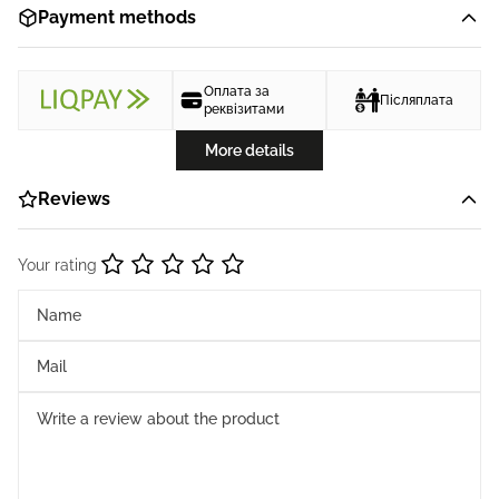
Payment methods
Оплата за
Післяплата
реквізитами
More details
Reviews
Your rating