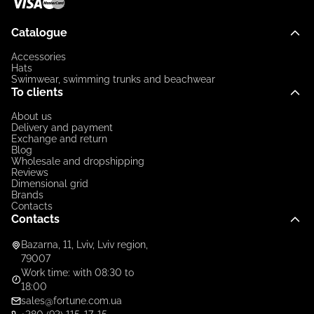
Catalogue
Accessories
Hats
Swimwear, swimming trunks and beachwear
To clients
About us
Delivery and payment
Exchange and return
Blog
Wholesale and dropshipping
Reviews
Dimensional grid
Brands
Contacts
Contacts
Bazarna, 11, Lviv, Lviv region,
79007
Work time: with 08:30 to
18:00
sales@fortune.com.ua