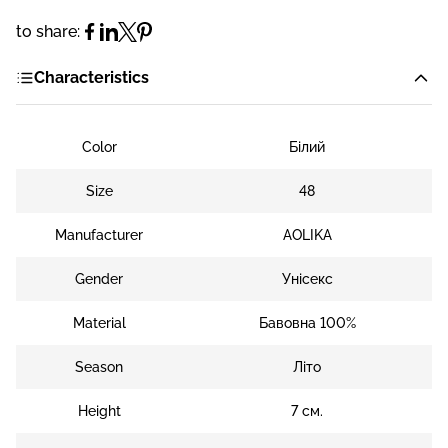
to share:
Characteristics
Color
Білий
Size
48
Manufacturer
AOLIKA
Gender
Унісекс
Material
Бавовна 100%
Season
Літо
Height
7 см.