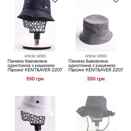
Article: 14581
Article: 14593
Панама бавовняна
Панама бавовняна
однотонна з кишенею
однотонна з кишенею
Пірсинг KENT&AVER 2207
Пірсинг KENT&AVER 2207
550 грн
550 грн
SALE