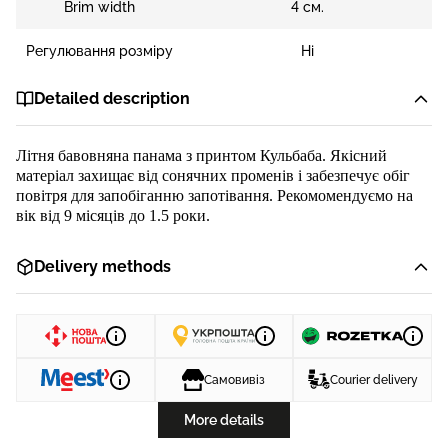
Brim width
4 см.
Регулювання розміру
Ні
Detailed description
Літня бавовняна панама з принтом
Кульбаба
. Якісний
матеріал захищає від сонячних променів і забезпечує обіг
повітря для запобіганню запотівання. Рекомомендуємо на
вік від 9 місяців до 1.5 роки.
Delivery methods
Самовивіз
Courier delivery
More details