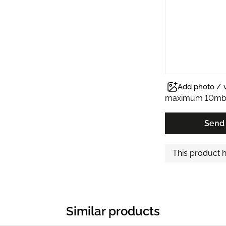
Add photo / 
maximum 10m
Send
This product 
Similar products