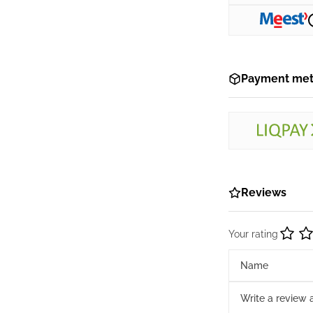
Payment me
Reviews
Your rating