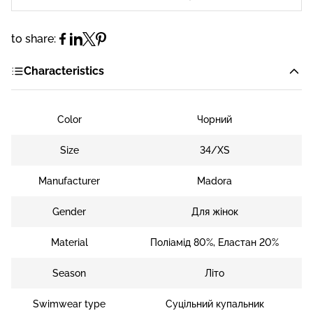
to share:
Characteristics
Color
Чорний
Size
34/XS
Manufacturer
Madоra
Gender
Для жінок
Material
Поліамід 80%, Еластан 20%
Season
Літо
Swimwear type
Суцільний купальник