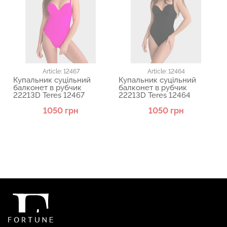
Article: 12467
Article: 12464
Купальник суцільний
Купальник суцільний
балконет в рубчик
балконет в рубчик
22213D Teres 12467
22213D Teres 12464
1050 грн
1050 грн