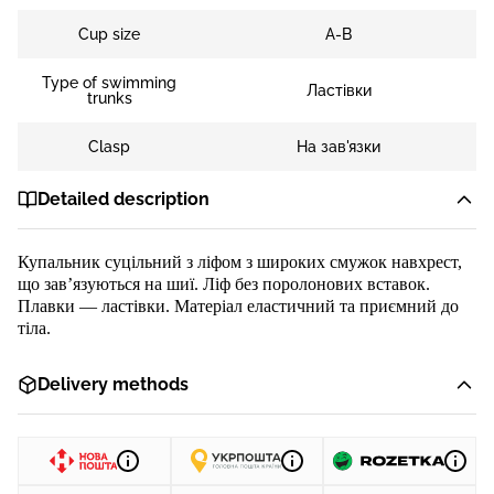
Cup size
A-B
Type of swimming
Ластівки
trunks
Clasp
На зав'язки
Detailed description
Купальник суцільний з ліфом з широких смужок навхрест,
що зав’язуються на шиї. Ліф без поролонових вставок.
Плавки — ластівки. Матеріал еластичний та приємний до
тіла.
Delivery methods