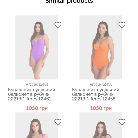
Similar products
Article: 12461
Article: 12458
Купальник суцільний
Купальник суцільний
балконет в рубчик
балконет в рубчик
22213D Teres 12461
22213D Teres 12458
1050 грн
1050 грн