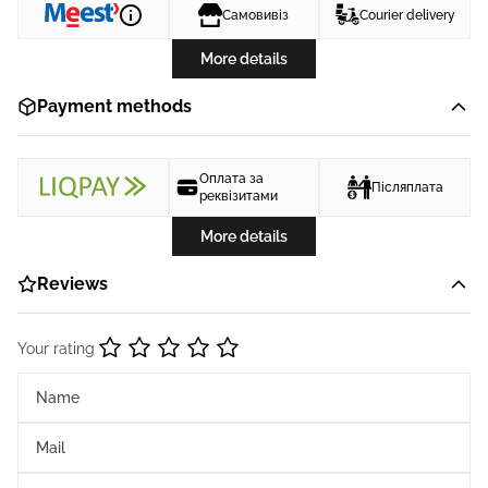
Самовивіз
Courier delivery
More details
Payment methods
Оплата за
Післяплата
реквізитами
More details
Reviews
Your rating