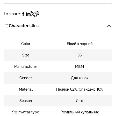
to share:
Characteristics
Color
Білий з чорний
Size
36
Manufacturer
M&M
Gender
Для жінок
Material
Нейлон 82%, Спандекс 18%
Season
Літо
Swimwear type
Роздільний купальник