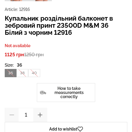
Article:
12916
Купальник роздільний балконет в
зебровий принт 23500D M&M 36
Білий з чорним 12916
Not available
1125 грн
1250 грн
Size:
36
36
38
40
How to take
measurements
correctly
Add to wishlist