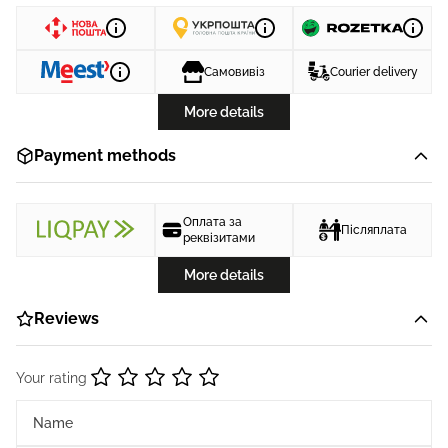
Самовивіз
Courier delivery
More details
Payment methods
Оплата за
Післяплата
реквізитами
More details
Reviews
Your rating