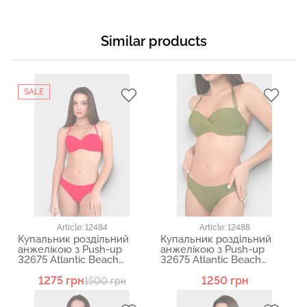
Similar products
SALE
Article: 12484
Article: 12488
Купальник роздільний
Купальник роздільний
анжелікою з Push-up
анжелікою з Push-up
32675 Atlantic Beach
32675 Atlantic Beach
12484
12488
1275 грн
1250 грн
1500 грн