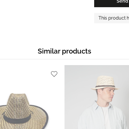
Send
This product 
Similar products