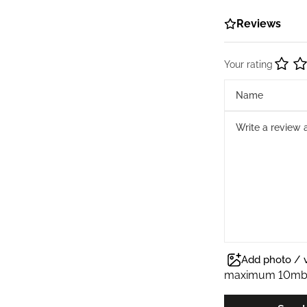
Reviews
Your rating
Add photo / 
maximum 10m