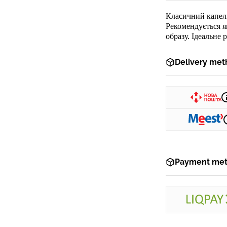
Класичний капел
Рекомендується 
образу.
Ідеальне 
Delivery met
Payment me