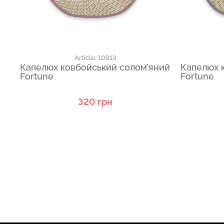
Article: 10913
Капелюх ковбойський солом’яний
Капелюх 
Fortune
Fortune
320 грн