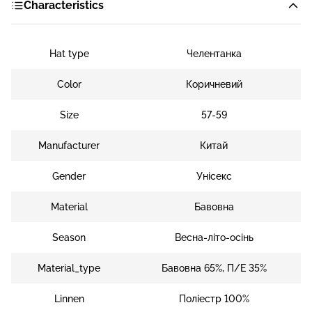
Characteristics
Hat type
Челентанка
Color
Коричневий
Size
57-59
Manufacturer
Китай
Gender
Унісекс
Material
Бавовна
Season
Весна-літо-осінь
Material_type
Бавовна 65%, П/Е 35%
Linnen
Поліестр 100%