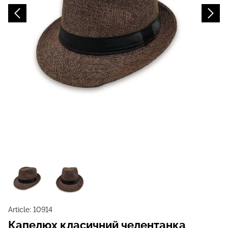
Article:
10914
Капелюх класичний челентанка