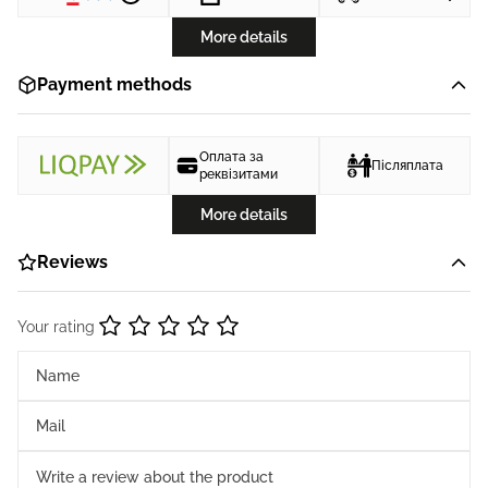
More details
Payment methods
Оплата за
Післяплата
реквізитами
More details
Reviews
Your rating