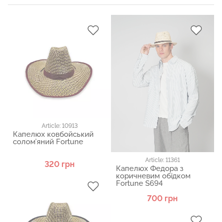
Article: 10913
Капелюх ковбойський
солом’яний Fortune
Article: 11361
320 грн
Капелюх Федора з
коричневим обідком
Fortune S694
700 грн