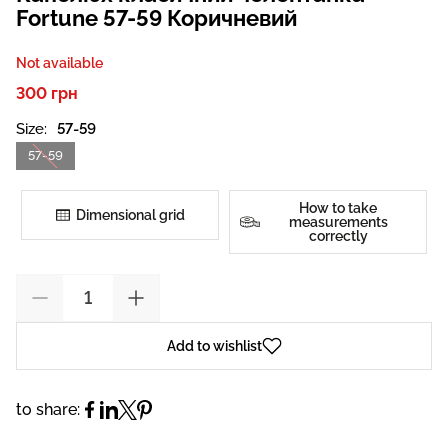
Fortune 57-59 Коричневий
Not available
300 грн
Size:
57-59
57-59
How to take
Dimensional grid
measurements
correctly
Add to wishlist
to share: