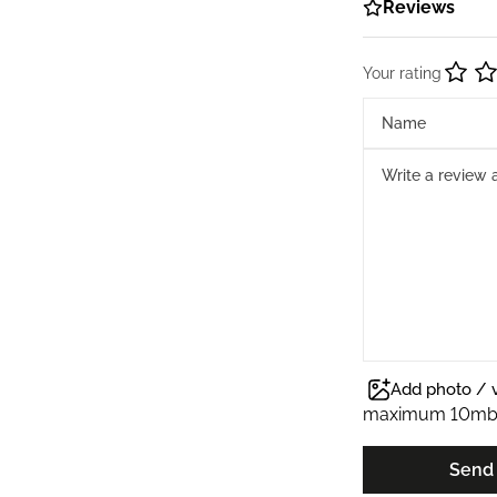
Reviews
Your rating
Add photo / 
maximum 10m
Send