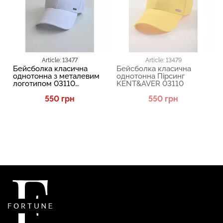
Article: 13477
Article: 13479
Бейсболка класична
Бейсболка класична
однотонна з металевим
однотонна Пірсинг
логотипом 03110
KENT&AVER 03110
KENT&AVER 13477
550 грн
550 грн