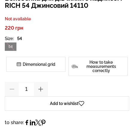
RICH 54 Джинсовий 14110
Not available
220 грн
Size:
54
54
How to take
Dimensional grid
measurements
correctly
Add to wishlist
to share: