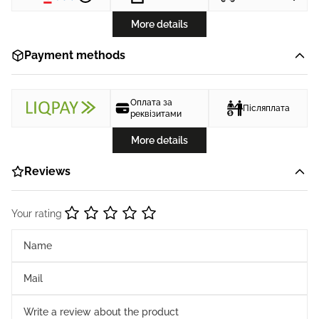
More details
Payment methods
Оплата за
Післяплата
реквізитами
More details
Reviews
Your rating