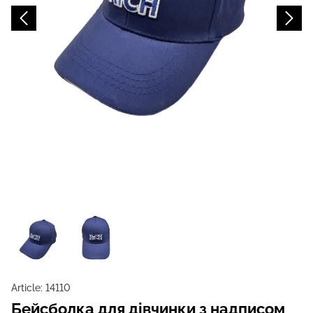
Article:
14110
Бейсболка для дівчинки з надписом