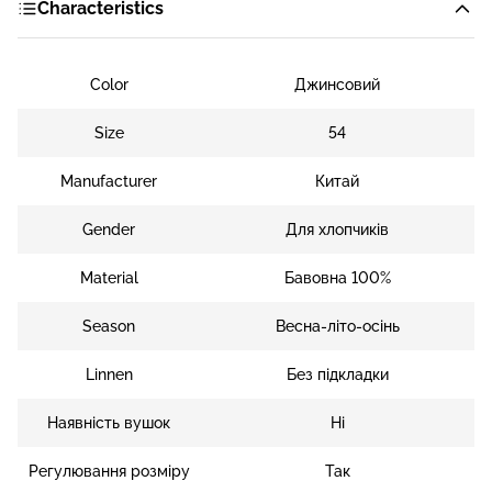
Characteristics
Color
Джинсовий
Size
54
Manufacturer
Китай
Gender
Для хлопчиків
Material
Бавовна 100%
Season
Весна-літо-осінь
Linnen
Без підкладки
Наявність вушок
Ні
Регулювання розміру
Так