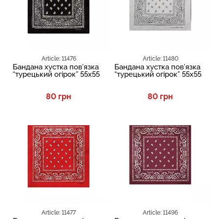
Article: 11476
Article: 11480
Бандана хустка пов’язка
Бандана хустка пов’язка
“турецький огірок” 55х55
“турецький огірок” 55х55
80 грн
80 грн
TOP
TOP
Article: 11477
Article: 11496