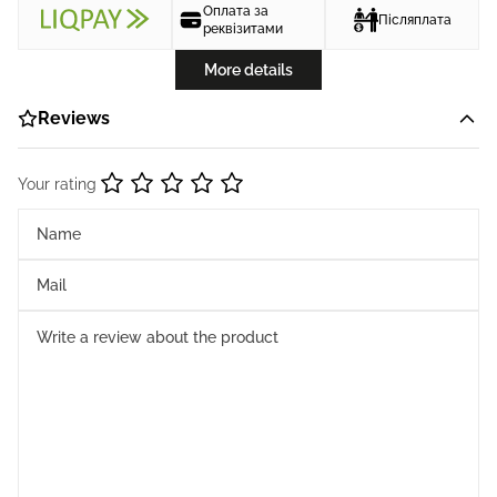
Оплата за
Післяплата
реквізитами
More details
Reviews
Your rating