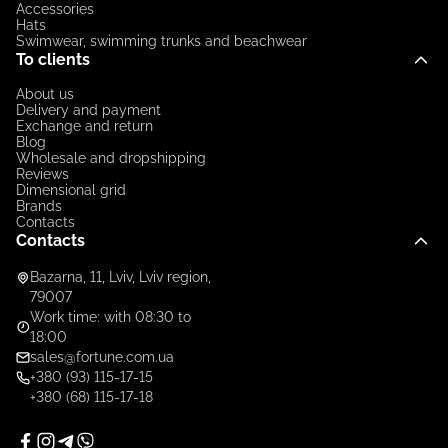
Accessories
Hats
Swimwear, swimming trunks and beachwear
To clients
About us
Delivery and payment
Exchange and return
Blog
Wholesale and dropshipping
Reviews
Dimensional grid
Brands
Contacts
Contacts
Bazarna, 11, Lviv, Lviv region,
79007
Work time: with 08:30 to
18:00
sales@fortune.com.ua
+380 (93) 115-17-15
+380 (68) 115-17-18