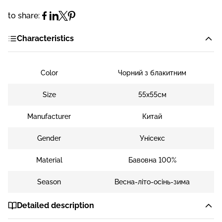
to share:
Characteristics
Color
Чорний з блакитним
Size
55х55см
Manufacturer
Китай
Gender
Унісекс
Material
Бавовна 100%
Season
Весна-літо-осінь-зима
Detailed description