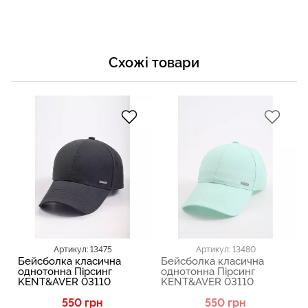
Схожі товари
Артикул: 13475
Артикул: 13480
Бейсболка класична
Бейсболка класична
однотонна Пірсинг
однотонна Пірсинг
KENT&AVER 03110
KENT&AVER 03110
550 грн
550 грн