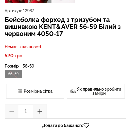
Артикул:
12987
Бейсболка форхед з тризубом та
вишивкою KENT&AVER 56-59 Білий з
червоним 4050-17
Немає в наявності
520 грн
Розмір:
56-59
56-59
Як правильно зробити
Розмірна сітка
заміри
Додати до бажаного