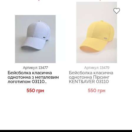
Артикул: 13477
Артикул: 13479
Бейсболка класична
Бейсболка класична
однотонна з металевим
однотонна Пірсинг
логотипом 03110
KENT&AVER 03110
KENT&AVER 13477
550 грн
550 грн