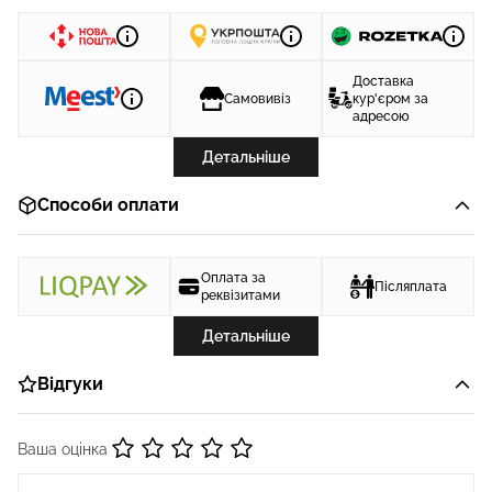
Доставка
Самовивіз
кур'єром за
адресою
Детальніше
Способи оплати
Оплата за
Післяплата
реквізитами
Детальніше
Відгуки
Ваша оцінка