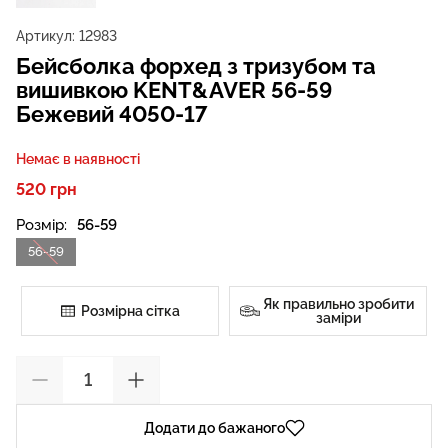
Артикул:
12983
Бейсболка форхед з тризубом та
вишивкою KENT&AVER 56-59
Бежевий 4050-17
Немає в наявності
520 грн
Розмір:
56-59
56-59
Як правильно зробити
Розмірна сітка
заміри
Додати до бажаного