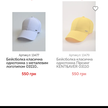
Артикул: 13477
Артикул: 13479
Бейсболка класична
Бейсболка класична
однотонна з металевим
однотонна Пірсинг
логотипом 03110
KENT&AVER 03110
KENT&AVER 13477
550 грн
550 грн