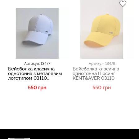
Артикул: 13477
Артикул: 13479
Бейсболка класична
Бейсболка класична
однотонна з металевим
однотонна Пірсинг
логотипом 03110
KENT&AVER 03110
KENT&AVER 13477
550 грн
550 грн