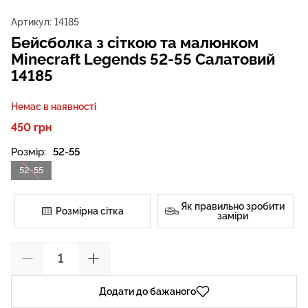
Артикул:
14185
Бейсболка з сіткою та малюнком
Minecraft Legends 52-55 Салатовий
14185
Немає в наявності
450 грн
Розмір:
52-55
52-55
Як правильно зробити
Розмірна сітка
заміри
Додати до бажаного