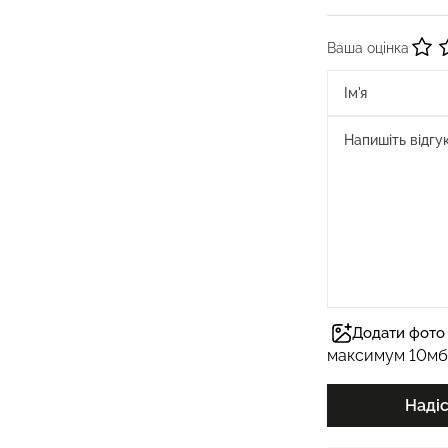
Ваша оцінка
Додати фото 
максимум 10мб
Наді