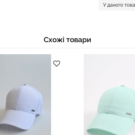
У даного това
Схожі товари