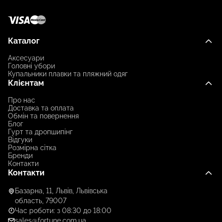
Каталог
Аксесуари
Головні убори
Купальники плавки та пляжний одяг
Клієнтам
Про нас
Доставка та оплата
Обмін та повернення
Блог
Гурт та дропшипінг
Відгуки
Розмірна сітка
Бренди
Контакти
Контакти
Базарна, 11, Львів, Львівська
область, 79007
Час роботи: з 08:30 до 18:00
sales@fortune.com.ua