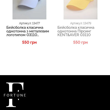
Артикул: 13477
Артикул: 13479
Бейсболка класична
Бейсболка класична
однотонна з металевим
однотонна Пірсинг
логотипом 03110
KENT&AVER 03110
KENT&AVER 13477
550 грн
550 грн