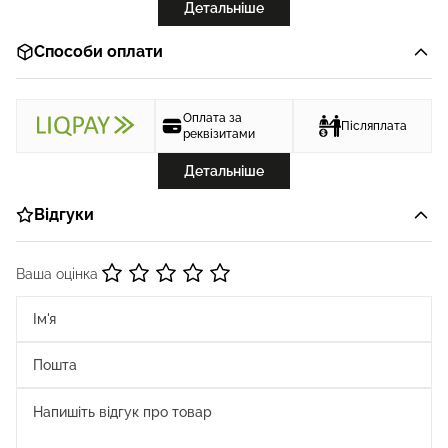
Детальніше
Способи оплати
Оплата за
Післяплата
реквізитами
Детальніше
Відгуки
Ваша оцінка