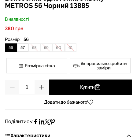
METROS 56 Чорний 13885
В наявності
380 грн
Розмір:
56
56
57
58
59
60
61
Як правильно зробити
Розмірна сітка
заміри
Купити
Додати до бажаного
Поділитись:
Характеристики