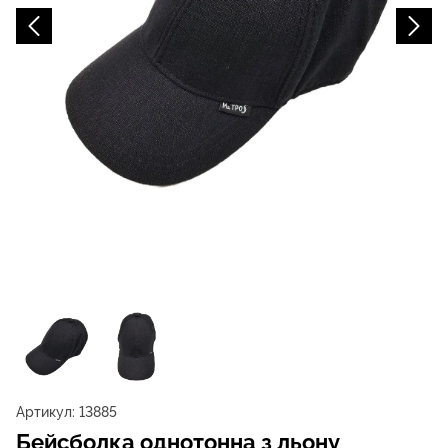
Артикул:
13885
Бейсболка однотонна з льону