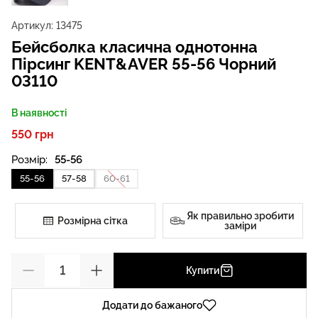
Артикул:
13475
Бейсболка класична однотонна
Пірсинг KENT&AVER 55-56 Чорний
03110
В наявності
550 грн
Розмір:
55-56
55-56
57-58
60-61
Як правильно зробити
Розмірна сітка
заміри
Купити
Додати до бажаного