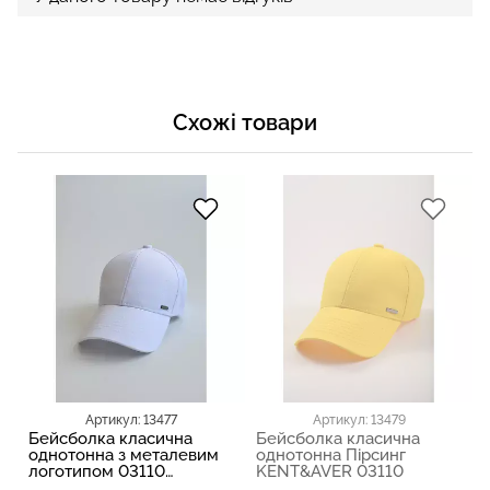
Схожі товари
Артикул: 13477
Артикул: 13479
Бейсболка класична
Бейсболка класична
однотонна з металевим
однотонна Пірсинг
логотипом 03110
KENT&AVER 03110
KENT&AVER 13477