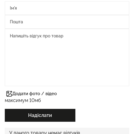
Додати фото / відео
максимум 10мб
Надіслати
У даного товару немає відгуків