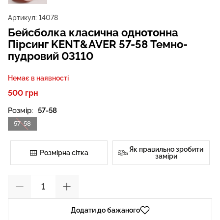
Артикул:
14078
Бейсболка класична однотонна
Пірсинг KENT&AVER 57-58 Темно-
пудровий 03110
Немає в наявності
500 грн
Розмір:
57-58
57-58
Як правильно зробити
Розмірна сітка
заміри
Додати до бажаного