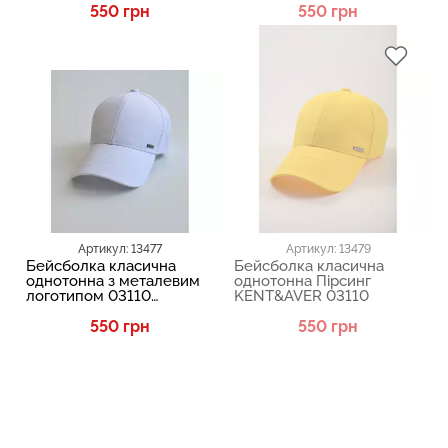
550 грн
550 грн
Артикул: 13477
Артикул: 13479
Бейсболка класична
Бейсболка класична
однотонна з металевим
однотонна Пірсинг
логотипом 03110
KENT&AVER 03110
KENT&AVER 13477
550 грн
550 грн