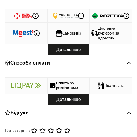
Доставка
Самовивіз
кур'єром за
адресою
Детальніше
Способи оплати
Оплата за
Післяплата
реквізитами
Детальніше
Відгуки
Ваша оцінка