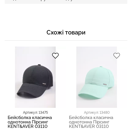
Схожі товари
Артикул: 13475
Артикул: 13480
Бейсболка класична
Бейсболка класична
однотонна Пірсинг
однотонна Пірсинг
KENT&AVER 03110
KENT&AVER 03110