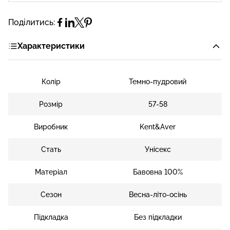
Поділитись:
Характеристики
Колір
Темно-пудровий
Розмір
57-58
Виробник
Kent&Aver
Стать
Унісекс
Матеріал
Бавовна 100%
Сезон
Весна-літо-осінь
Підкладка
Без підкладки