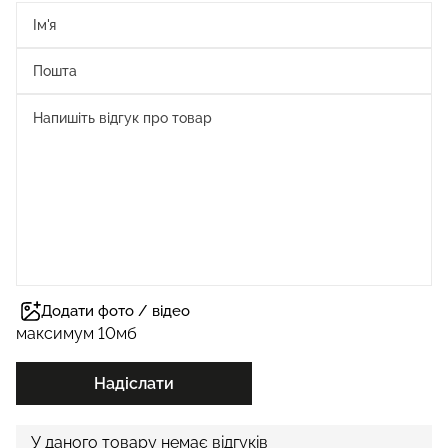
Додати фото / відео
максимум 10мб
Надіслати
У даного товару немає відгуків