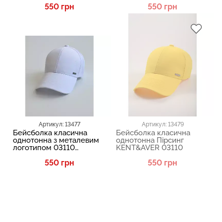
550 грн
550 грн
Артикул: 13477
Артикул: 13479
Бейсболка класична
Бейсболка класична
однотонна з металевим
однотонна Пірсинг
логотипом 03110
KENT&AVER 03110
KENT&AVER 13477
550 грн
550 грн