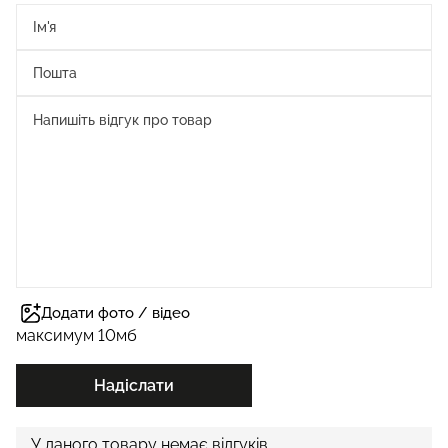
Додати фото / відео
максимум 10мб
Надіслати
У даного товару немає відгуків