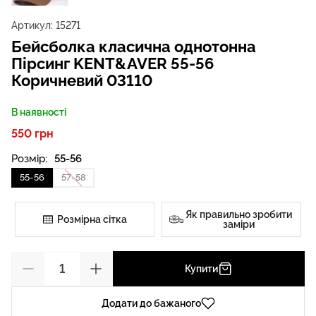
Артикул:
15271
Бейсболка класична однотонна
Пірсинг KENT&AVER 55-56
Коричневий 03110
В наявності
550 грн
Розмір:
55-56
55-56
57-58
Як правильно зробити
Розмірна сітка
заміри
Купити
Додати до бажаного