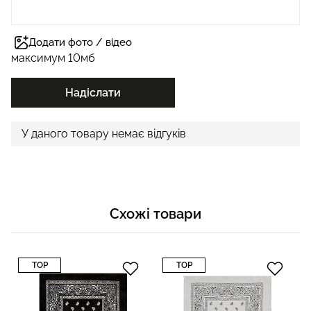
Додати фото / відео
максимум 10мб
Надіслати
У даного товару немає відгуків
Схожі товари
TOP
TOP