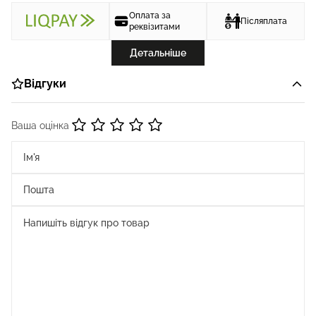
Оплата за
Післяплата
реквізитами
Детальніше
Відгуки
Ваша оцінка