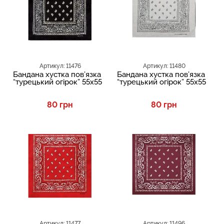
Артикул: 11476
Артикул: 11480
Бандана хустка пов’язка
Бандана хустка пов’язка
“турецький огірок” 55х55
“турецький огірок” 55х55
80 грн
80 грн
TOP
TOP
Артикул: 11477
Артикул: 11496