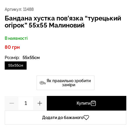
Артикул:
11488
Бандана хустка пов’язка “турецький
огірок” 55х55 Малиновий
В наявності
80 грн
Розмір:
55х55см
55х55см
Як правильно зробити
заміри
Купити
Додати до бажаного