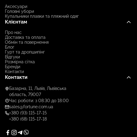
Аксесуари
Головні убори
Купальники плавки та пляжний одяг
Клієнтам
Про нас
Доставка та оплата
Обмін та повернення
Блог
Гурт та дропшипінг
Відгуки
Розмірна сітка
Бренди
Контакти
Контакти
Базарна, 11, Львів, Львівська
область, 79007
Час роботи: з 08:30 до 18:00
sales@fortune.com.ua
+380 (93) 115-17-15
+380 (68) 115-17-18