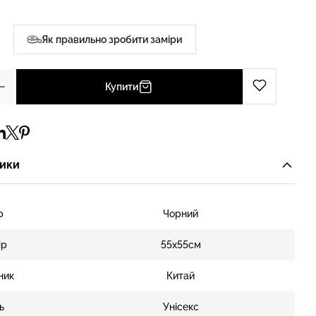
Як правильно зробити заміри
Купити
ики
р
Чорний
ір
55х55см
ник
Китай
ь
Унісекс