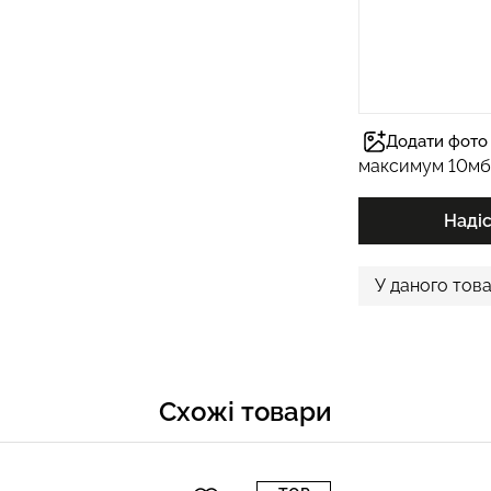
Додати фото 
максимум 10мб
Наді
У даного това
Схожі товари