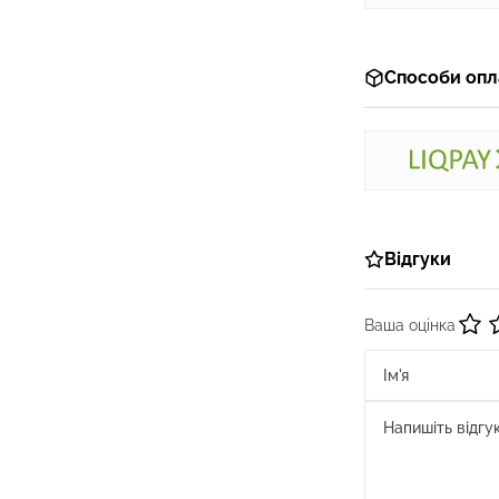
Способи опл
Відгуки
Ваша оцінка