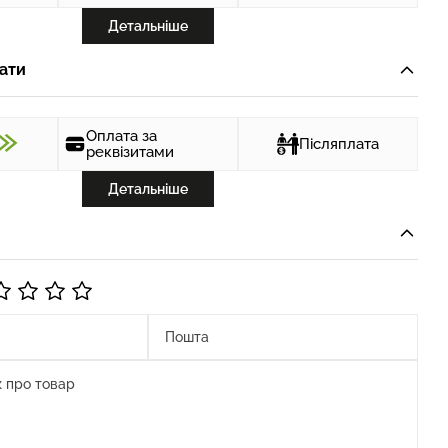
Детальніше
ати
Оплата за
Післяплата
реквізитами
Детальніше