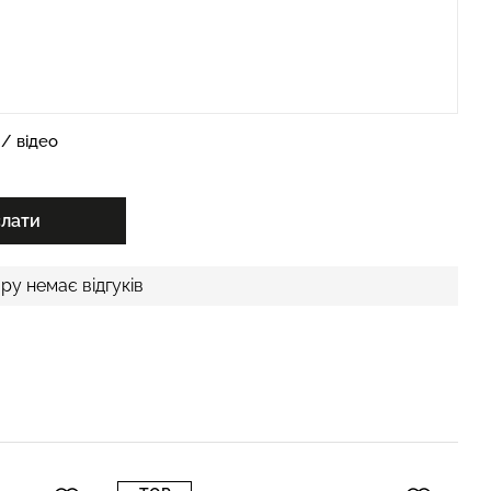
/ відео
слати
ру немає відгуків